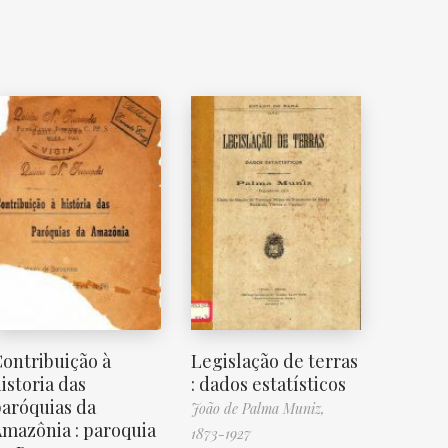
ontribuição à
Legislação de terras
istoria das
: dados estatísticos
aróquias da
João de Palma Muniz,
mazônia : paroquia
1873-1927