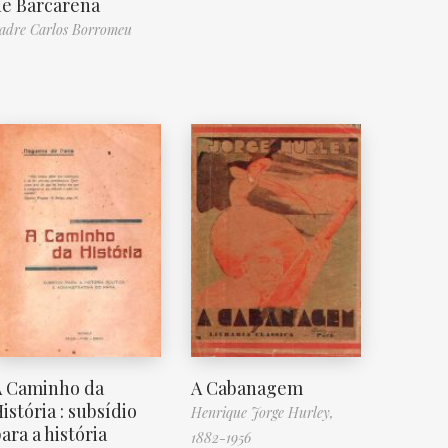
de Barcarena
adre Carlos Borromeu
A Caminho da
A Cabanagem
istória : subsídio
Henrique Jorge Hurley,
ara a história
1882-1956