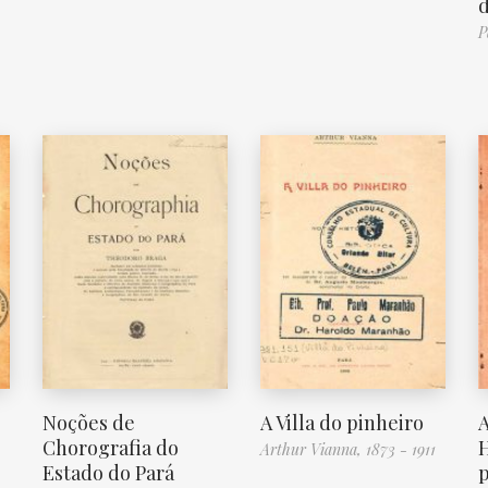
P
Noções de
A Villa do pinheiro
Chorografia do
H
Arthur Vianna, 1873 - 1911
Estado do Pará
p