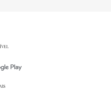
ÍVEL
AIS