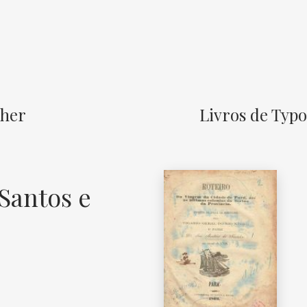
sher
Livros de Typ
Santos e