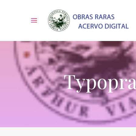
Typopra