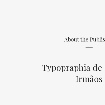
About the Publi
Typopraphia de 
Irmãos