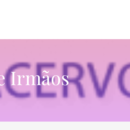
e Irmãos