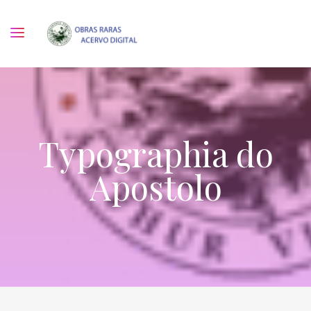
Typographia do
Apostolo