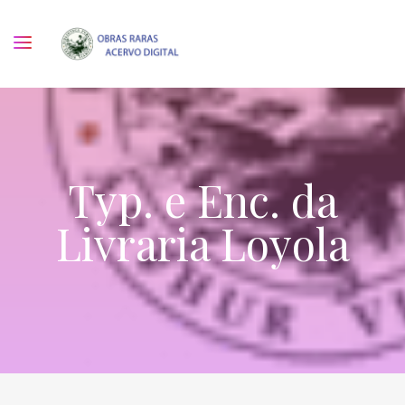
Typ. e Enc. da
Livraria Loyola