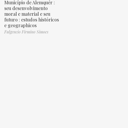
Município de Alemquér :
seu desenvolvimento
moral e material e seu
futuro : estudos históricos
e geographicos
Fulgencio Firmino Simoes