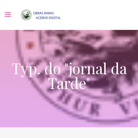
Typ. do "jornal da
Tarde"