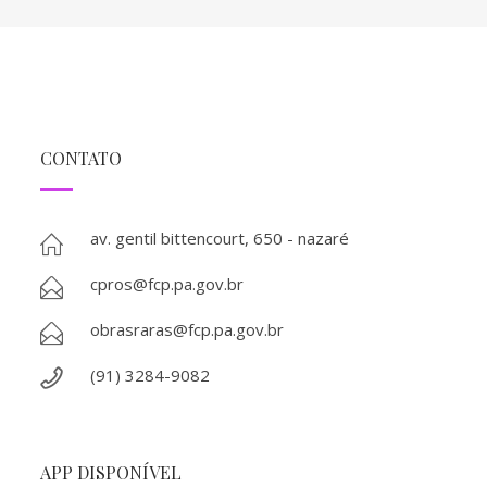
CONTATO
av. gentil bittencourt, 650 - nazaré
cpros@fcp.pa.gov.br
obrasraras@fcp.pa.gov.br
(91) 3284-9082
APP DISPONÍVEL