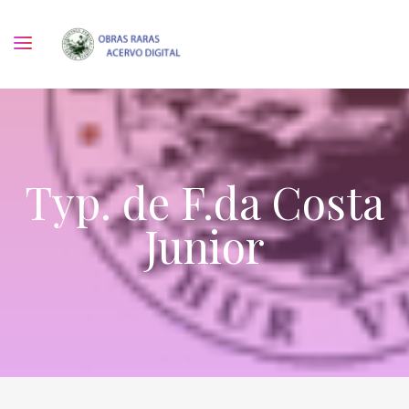
Typ. de F.da Costa
Junior