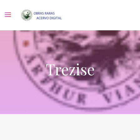
Trezise