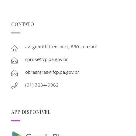
CONTATO
av. gentil bittencourt, 650 - nazaré
cpros@fcp.pa.gov.br
obrasraras@fcp.pa.gov.br
(91) 3284-9082
APP DISPONÍVEL