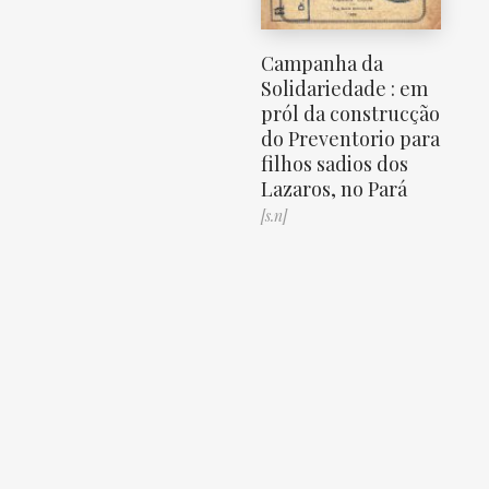
Campanha da
Solidariedade : em
pról da construcção
do Preventorio para
filhos sadios dos
Lazaros, no Pará
[s.n]