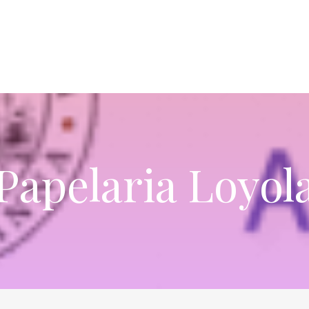
Papelaria Loyol