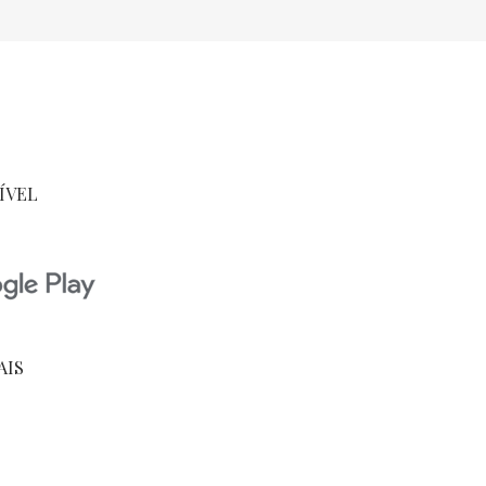
ÍVEL
AIS