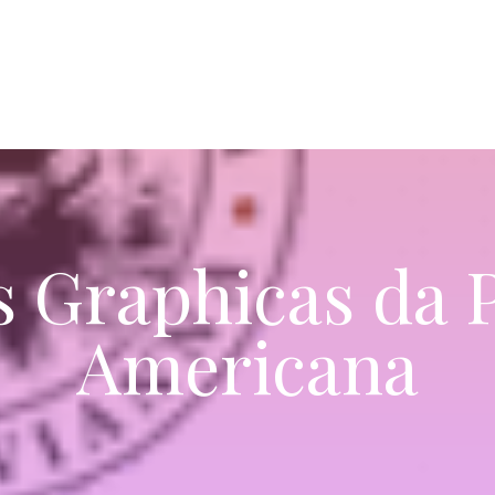
s Graphicas da 
Americana