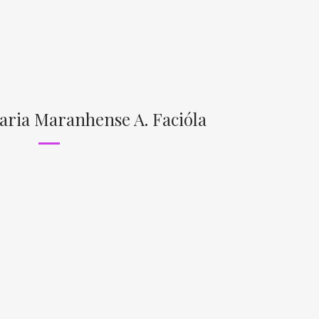
raria Maranhense A. Facióla