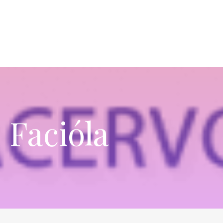
 Facióla