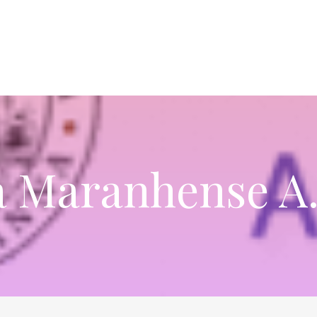
a Maranhense A.