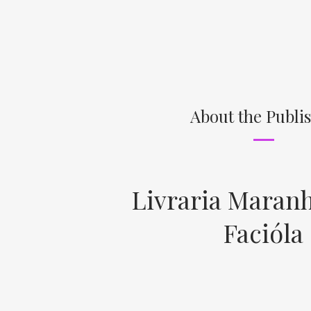
About the Publi
Livraria Maran
Facióla