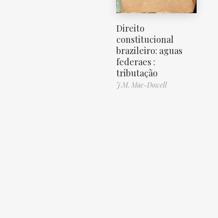
Direito
constitucional
brazileiro: aguas
federaes :
tributação
J.M. Mac-Dowell