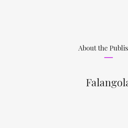
About the Publi
Falangol