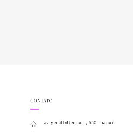
CONTATO
av. gentil bittencourt, 650 - nazaré