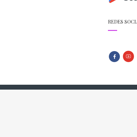
REDES SOCI
026