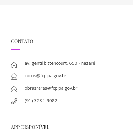
CONTATO
av. gentil bittencourt, 650 - nazaré
cpros@fcp.pa.gov.br
obrasraras@fcp.pa.gov.br
(91) 3284-9082
APP DISPONÍVEL