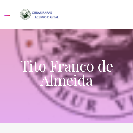
Tito Franco de
Almeida