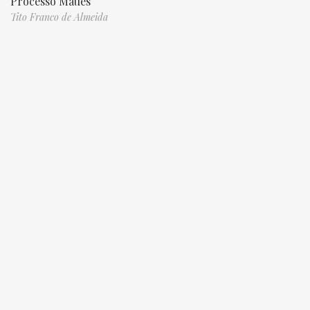
Processo Maués
Tito Franco de Almeida