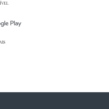
ÍVEL
AIS