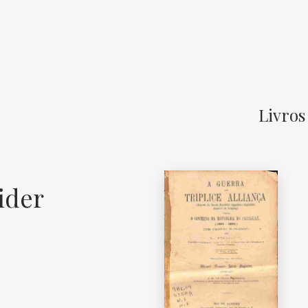
Livros
ider