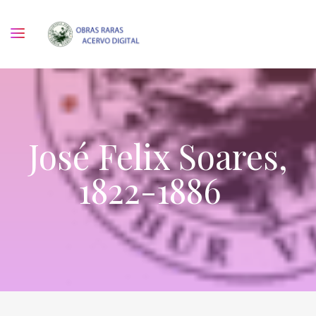
José Felix Soares,
1822-1886