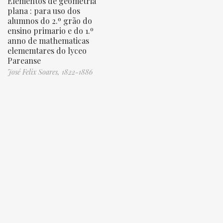
Elementos de geometria
plana : para uso dos
alumnos do 2.º grão do
ensino primario e do 1.º
anno de mathematicas
elememtares do lyceo
Pareanse
José Felix Soares, 1822-1886