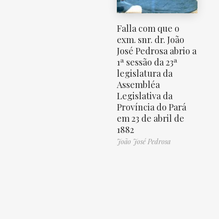
Falla com que o
exm. snr. dr. João
José Pedrosa abrio a
1ª sessão da 23ª
legislatura da
Assembléa
Legislativa da
Província do Pará
em 23 de abril de
1882
João José Pedrosa