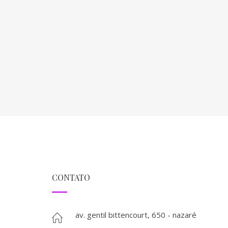
CONTATO
av. gentil bittencourt, 650 - nazaré