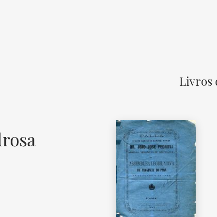
Livros 
drosa