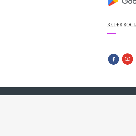
REDES SOCI
026