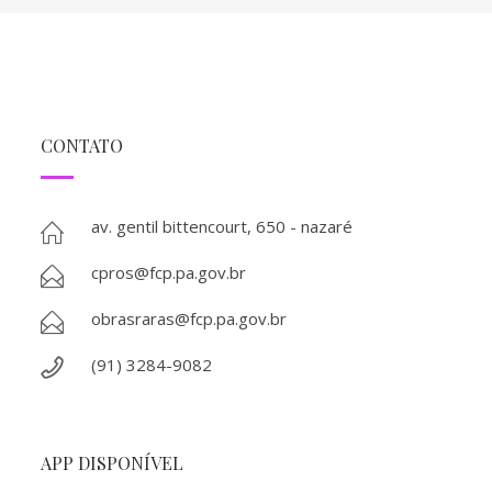
CONTATO
av. gentil bittencourt, 650 - nazaré
cpros@fcp.pa.gov.br
obrasraras@fcp.pa.gov.br
(91) 3284-9082
APP DISPONÍVEL