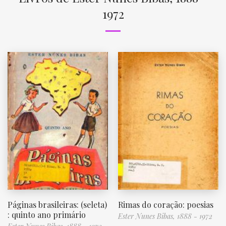
1972
Páginas brasileiras: (seleta)
Rimas do coração: poesias
: quinto ano primário
Ester Nunes Bibas, 1888 - 1972