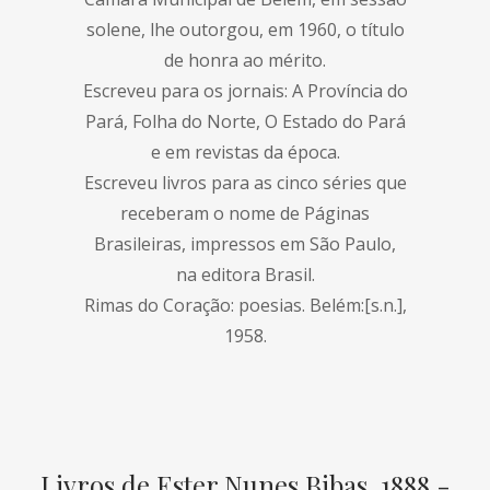
solene, lhe outorgou, em 1960, o título
de honra ao mérito.
Escreveu para os jornais: A Província do
Pará, Folha do Norte, O Estado do Pará
e em revistas da época.
Escreveu livros para as cinco séries que
receberam o nome de Páginas
Brasileiras, impressos em São Paulo,
na editora Brasil.
Rimas do Coração: poesias. Belém:[s.n.],
1958.
Livros de Ester Nunes Bibas, 1888 -