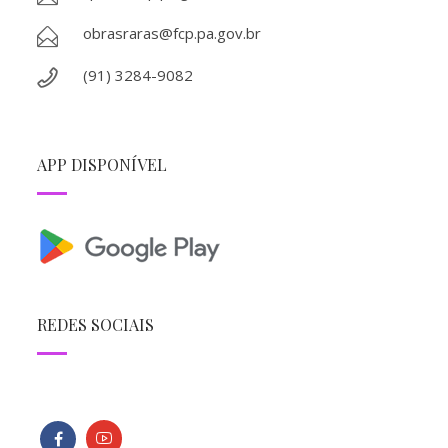
obrasraras@fcp.pa.gov.br
(91) 3284-9082
APP DISPONÍVEL
REDES SOCIAIS