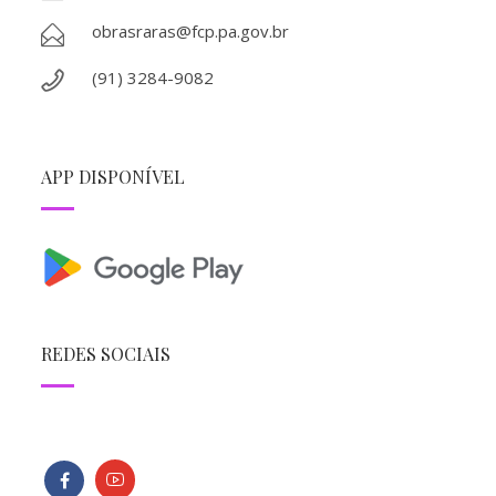
obrasraras@fcp.pa.gov.br
(91) 3284-9082
APP DISPONÍVEL
REDES SOCIAIS