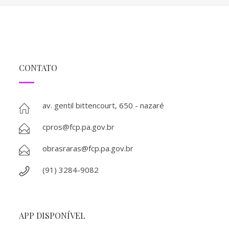
CONTATO
av. gentil bittencourt, 650 - nazaré
cpros@fcp.pa.gov.br
obrasraras@fcp.pa.gov.br
(91) 3284-9082
APP DISPONÍVEL