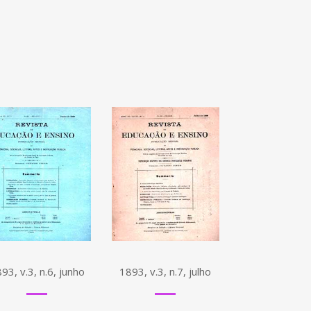
93, v.3, n.6, junho
1893, v.3, n.7, julho