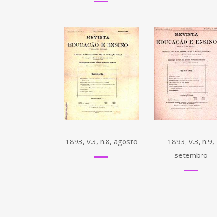
1893, v.3, n.8, agosto
1893, v.3, n.9,
setembro