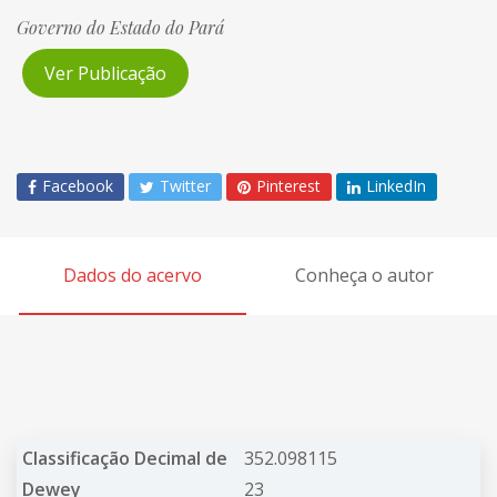
Governo do Estado do Pará
Ver Publicação
Facebook
Twitter
Pinterest
LinkedIn
Dados do acervo
Conheça o autor
Classificação Decimal de
352.098115
Dewey
23