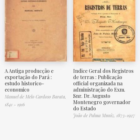
A Antiga producção e
Indice Geral dos Registros
exportação do Pará :
de terras : Publicação
estudo historico-
official organizada na
economico
administração do Exm.
Snr. Dr. Augusto
Manuel de Melo Cardoso Barata,
Montenegro governador
1841 - 1916
do Estado
João de Palma Muniz, 1873-1927