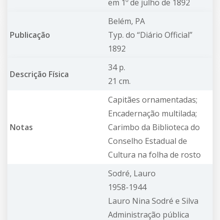
em 1º de julho de 1892
Belém, PA
Publicação
Typ. do “Diário Official”
1892
34 p.
Descrição Física
21 cm.
Capitães ornamentadas;
Encadernação multilada;
Notas
Carimbo da Biblioteca do
Conselho Estadual de
Cultura na folha de rosto
Sodré, Lauro
1958-1944
Lauro Nina Sodré e Silva
Administração pública