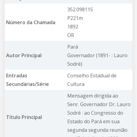
352.098115
P221m
Número da Chamada
1892
OR
Pará
Autor Principal
Governador (1891- : Lauro
Sodré)
Entradas
Conselho Estadual de
Secundárias/Série
Cultura
Mensagem dirigida ao
Senr. Governador Dr. Lauro
Sodré : ao Congresso do
Título Principal
Estado do Pará em sua
segunda segunda reunião