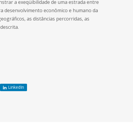
strar a exeqüibilidade de uma estrada entre
para desenvolvimento econômico e humano da
ográficos, as distâncias percorridas, as
descrita.
LinkedIn