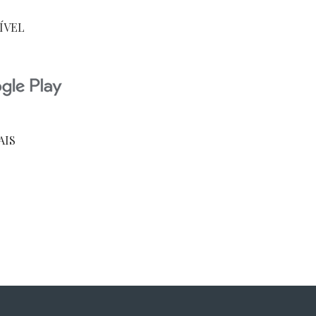
ÍVEL
AIS