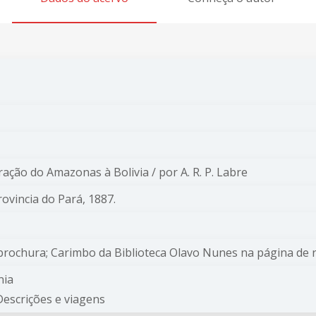
ração do Amazonas à Bolivia / por A. R. P. Labre
rovincia do Pará, 1887.
rochura; Carimbo da Biblioteca Olavo Nunes na página de 
ônia
Descrições e viagens