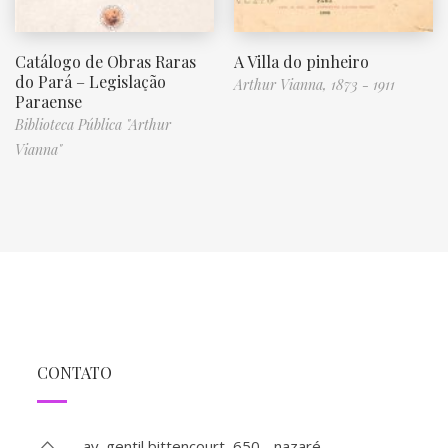
Catálogo de Obras Raras
A Villa do pinheiro
do Pará – Legislação
Arthur Vianna, 1873 - 1911
Paraense
Biblioteca Pública "Arthur
Vianna"
CONTATO
av. gentil bittencourt, 650 - nazaré