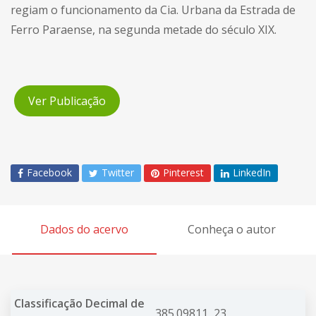
regiam o funcionamento da Cia. Urbana da Estrada de
Ferro Paraense, na segunda metade do século XIX.
Ver Publicação
Facebook
Twitter
Pinterest
LinkedIn
Dados do acervo
Conheça o autor
Classificação Decimal de
385.09811 23