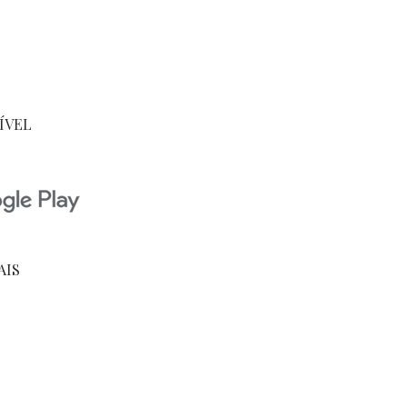
ÍVEL
AIS