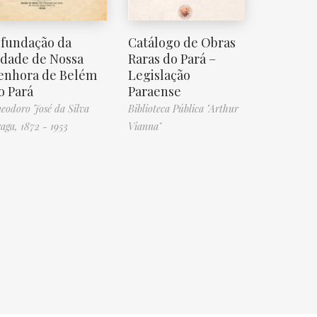
 fundação da
Catálogo de Obras
idade de Nossa
Raras do Pará –
enhora de Belém
Legislação
o Pará
Paraense
eodoro José da Silva
Biblioteca Pública "Arthur
aga, 1872 - 1953
Vianna"