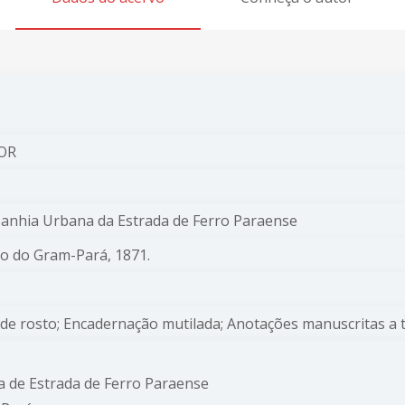
 OR
anhia Urbana da Estrada de Ferro Paraense
rio do Gram-Pará, 1871.
de rosto; Encadernação mutilada; Anotações manuscritas a t
 de Estrada de Ferro Paraense