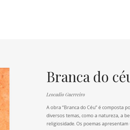
Branca do céu
Leocadio Guerreiro
A obra “Branca do Céu” é composta 
diversos temas, como a natureza, a bel
religiosidade. Os poemas apresentam 