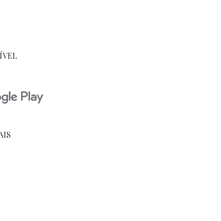
ÍVEL
AIS