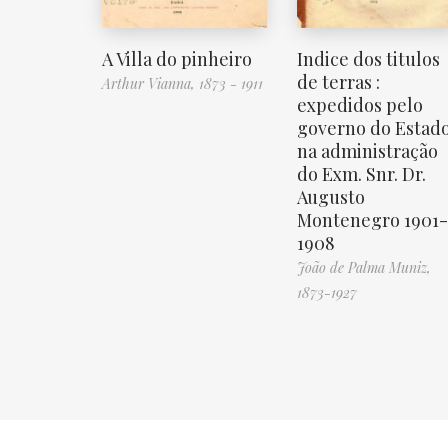
A Villa do pinheiro
Indice dos titulos
de terras :
Arthur Vianna, 1873 - 1911
expedidos pelo
governo do Estad
na administração
do Exm. Snr. Dr.
Augusto
Montenegro 1901-
1908
João de Palma Muniz,
1873-1927