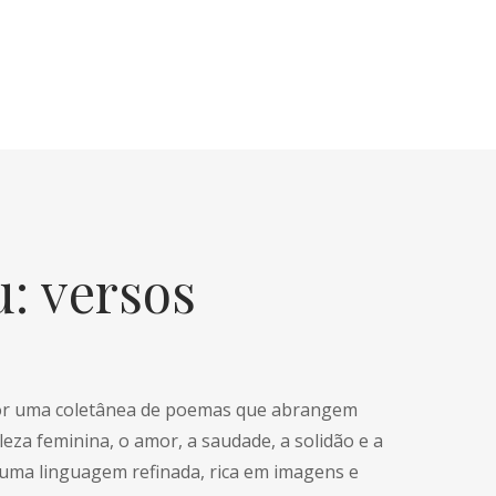
: versos
por uma coletânea de poemas que abrangem
eza feminina, o amor, a saudade, a solidão e a
uma linguagem refinada, rica em imagens e