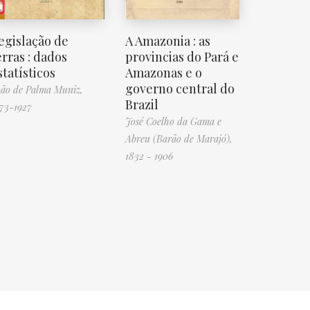
egislação de
A Amazonia : as
erras : dados
provincias do Pará e
statísticos
Amazonas e o
governo central do
ão de Palma Muniz,
Brazil
73-1927
José Coelho da Gama e
Abreu (Barão de Marajó),
1832 - 1906