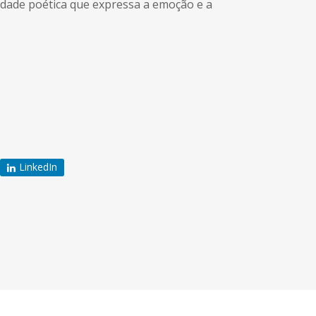
idade poética que expressa a emoção e a
LinkedIn