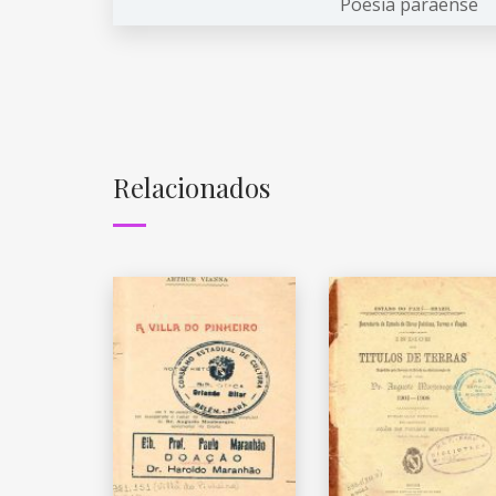
Poesia paraense
Relacionados