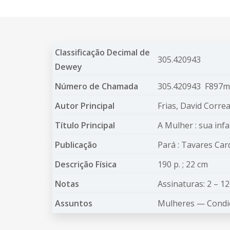
Classificação Decimal de
305.420943
Dewey
Número de Chamada
305.420943 F897m
Autor Principal
Frias, David Corre
Título Principal
A Mulher : sua infa
Publicação
Pará : Tavares Car
Descrição Física
190 p. ; 22 cm
Notas
Assinaturas: 2 – 1
Assuntos
Mulheres —
Condi