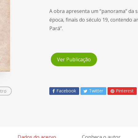
A obra apresenta um “panorama” da si
época, finais do século 19, contendo a
Pará”.
Ver Publicação
tro
Facebook
Twitter
Pinterest
Dados do acervo
Conheça o autor