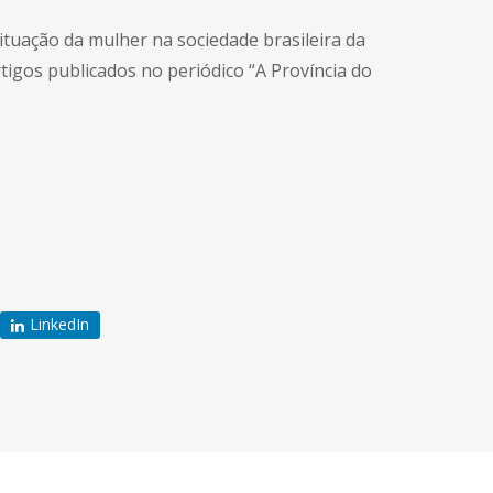
tuação da mulher na sociedade brasileira da
rtigos publicados no periódico “A Província do
LinkedIn