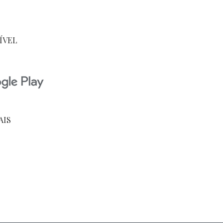
ÍVEL
AIS