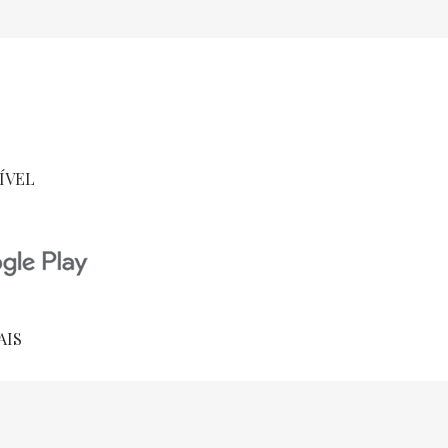
ÍVEL
AIS