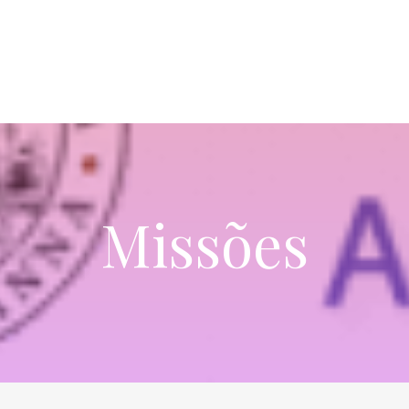
Missões