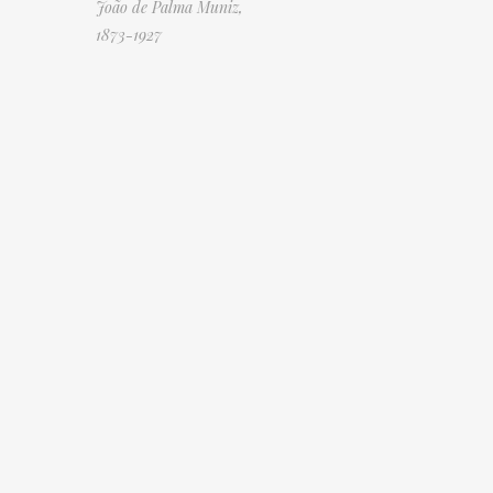
João de Palma Muniz,
1873-1927