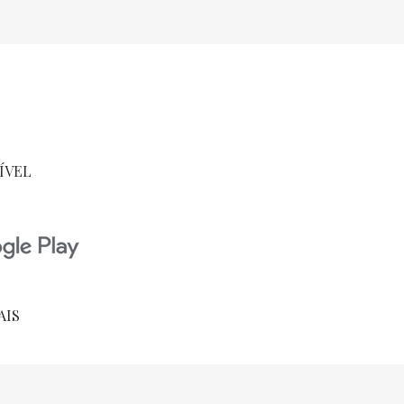
ÍVEL
AIS