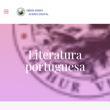
Literatura
portuguesa