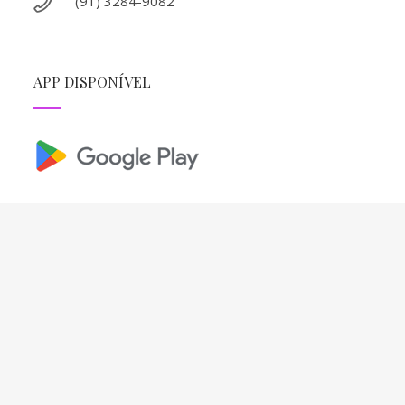
(91) 3284-9082
APP DISPONÍVEL
REDES SOCIAIS