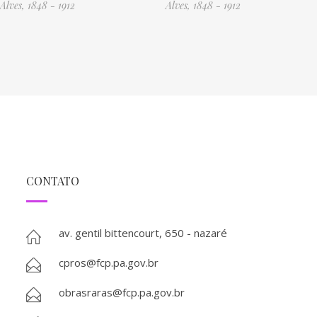
Alves, 1848 - 1912
Alves, 1848 - 1912
CONTATO
av. gentil bittencourt, 650 - nazaré
cpros@fcp.pa.gov.br
obrasraras@fcp.pa.gov.br