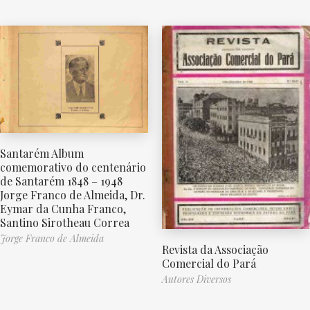
Santarém Album
comemorativo do centenário
de Santarém 1848 – 1948
Jorge Franco de Almeida, Dr.
Eymar da Cunha Franco,
Santino Sirotheau Correa
Jorge Franco de Almeida
Revista da Associação
Comercial do Pará
Autores Diversos