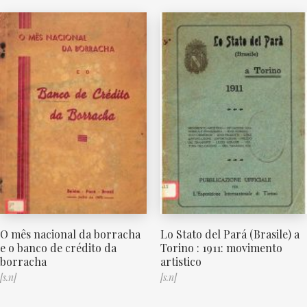
O mês nacional da borracha
Lo Stato del Pará (Brasile) a
e o banco de crédito da
Torino : 1911: movimento
borracha
artistico
[s.n]
[s.n]