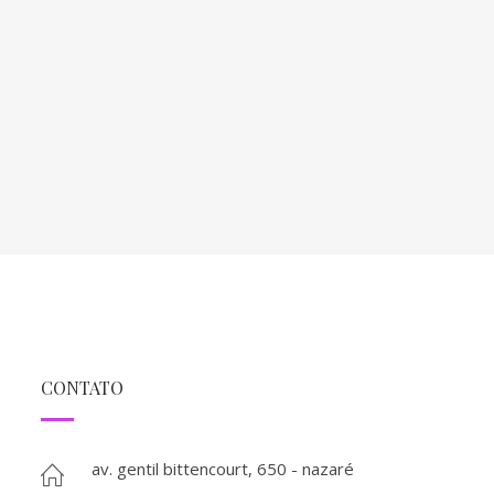
CONTATO
av. gentil bittencourt, 650 - nazaré