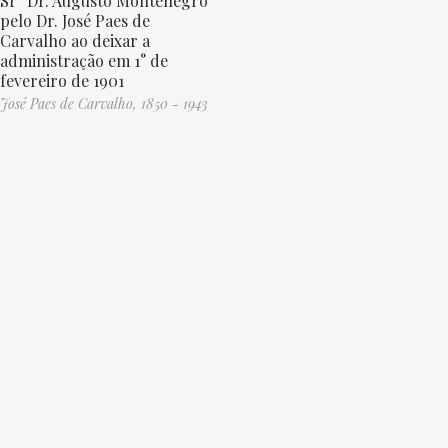
Sr° Dr. Augusto Montenegro
pelo Dr. José Paes de
Carvalho ao deixar a
administração em 1° de
fevereiro de 1901
José Paes de Carvalho, 1850 - 1943