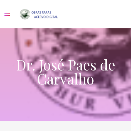
Dr. José Paes de
Carvalho