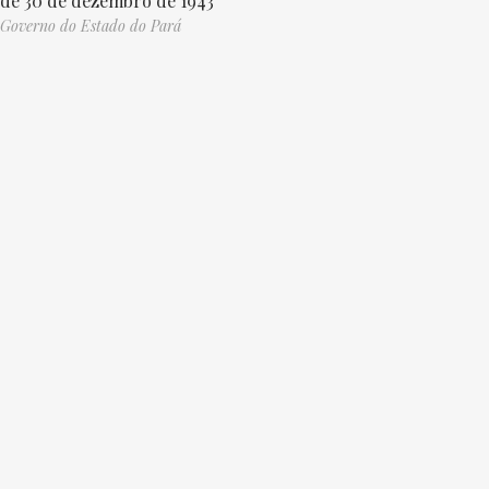
de 30 de dezembro de 1943
Governo do Estado do Pará