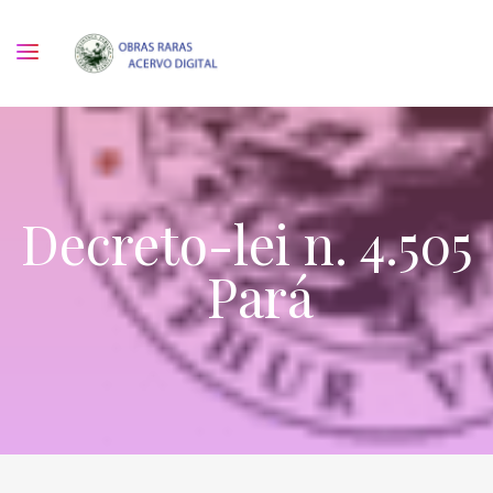
Decreto-lei n. 4.505
Pará