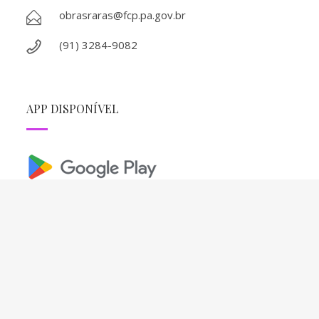
obrasraras@fcp.pa.gov.br
(91) 3284-9082
APP DISPONÍVEL
REDES SOCIAIS