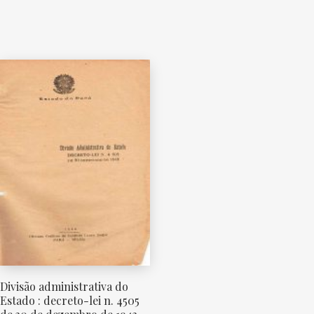
Divisão administrativa do
Estado : decreto-lei n. 4505