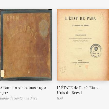
Album do Amazonas : 1901-
L’ ÉTATE de Pará: États –
1902
Unis du Brésil
Barão de Sant'Anna Nery
[s.n]