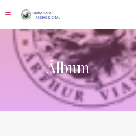
Álbum