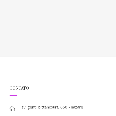
CONTATO
av. gentil bittencourt, 650 - nazaré