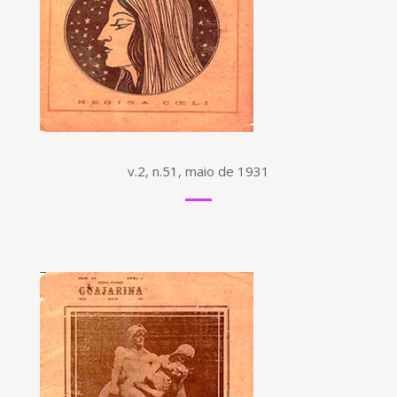
v.2, n.51, maio de 1931