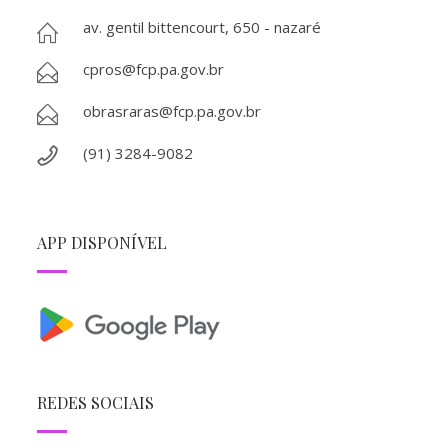
av. gentil bittencourt, 650 - nazaré
cpros@fcp.pa.gov.br
obrasraras@fcp.pa.gov.br
(91) 3284-9082
APP DISPONÍVEL
REDES SOCIAIS