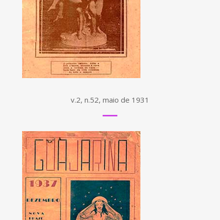
v.2, n.52, maio de 1931