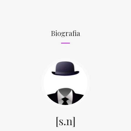
Biografia
[s.n]