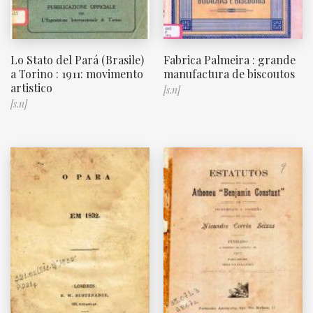
Lo Stato del Pará (Brasile)
Fabrica Palmeira : grande
a Torino : 1911: movimento
manufactura de biscoutos
artistico
[s.n]
[s.n]