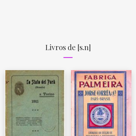
Livros de [s.n]