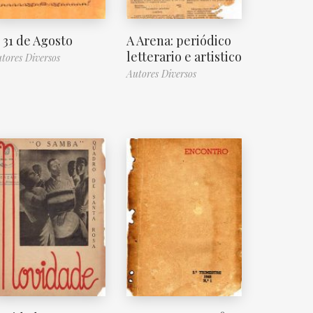
 31 de Agosto
A Arena: periódico
letterario e artistico
tores Diversos
Autores Diversos