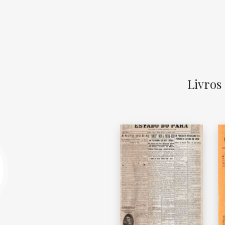
Livros