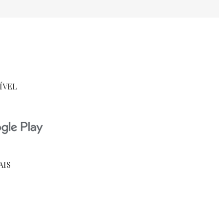
ÍVEL
AIS