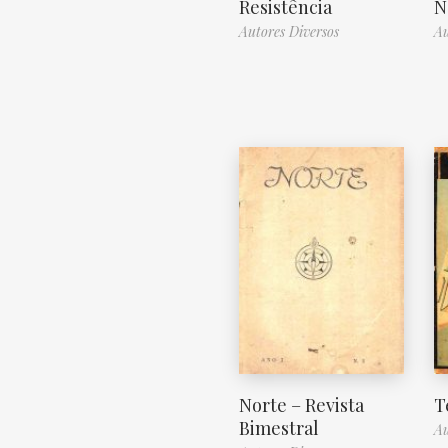
Resistência
N
Autores Diversos
Au
Norte – Revista
T
Bimestral
Au