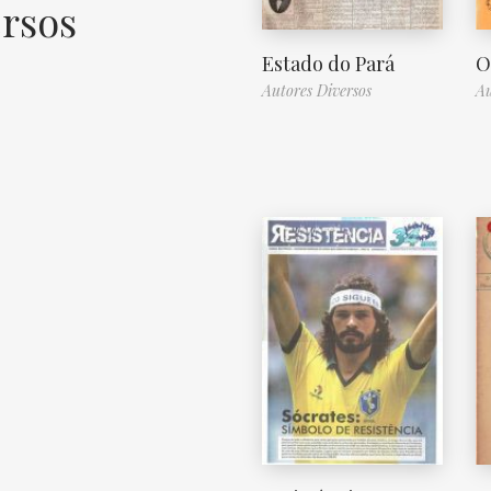
ersos
Estado do Pará
O
Autores Diversos
Au