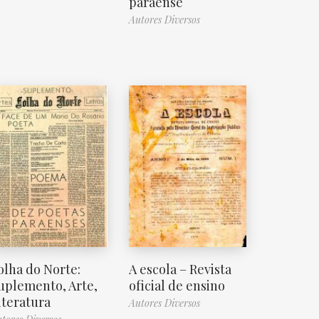
paraense
Autores Diversos
olha do Norte:
A escola – Revista
uplemento, Arte,
oficial de ensino
iteratura
Autores Diversos