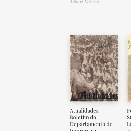
Autores Diversos
Atualidades:
F
Boletim do
S
Departamento de
L
Impressa e