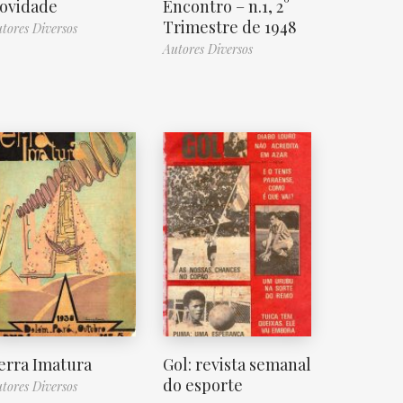
ovidade
Encontro – n.1, 2°
Trimestre de 1948
tores Diversos
Autores Diversos
erra Imatura
Gol: revista semanal
do esporte
tores Diversos