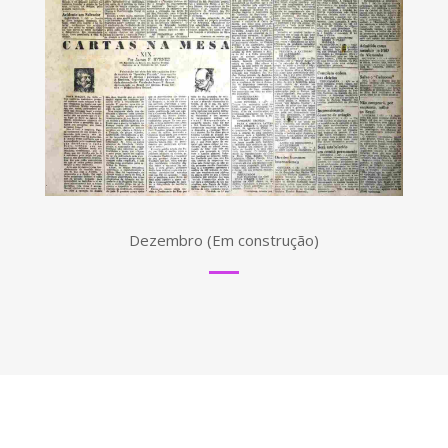
Dezembro (Em construção)