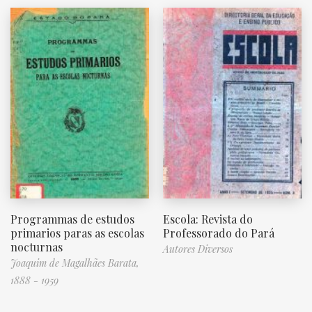
Programmas de estudos
Escola: Revista do
primarios paras as escolas
Professorado do Pará
nocturnas
Autores Diversos
Joaquim de Magalhães Barata,
1888 - 1959