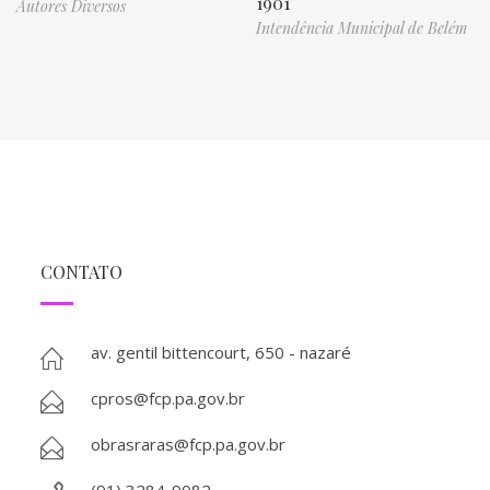
1901
Autores Diversos
Intendência Municipal de Belém
CONTATO
av. gentil bittencourt, 650 - nazaré
cpros@fcp.pa.gov.br
obrasraras@fcp.pa.gov.br
(91) 3284-9082