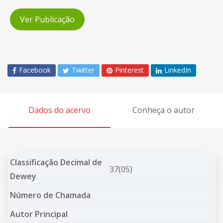
Ver Publicação
Facebook
Twitter
Pinterest
LinkedIn
Dados do acervo
Conheça o autor
Classificação Decimal de
37(05)
Dewey
Número de Chamada
Autor Principal