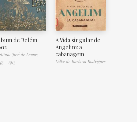
lbum de Belém
A Vida singular de
902
Angelim: a
cabanagem
tônio José de Lemos,
Dilke de Barbosa Rodrigues
43 - 1913