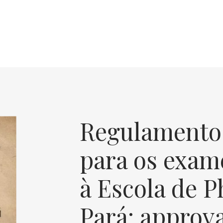
Regulamento
para os exam
à Escola de 
Pará: approv