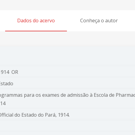
Dados do acervo
Conheça o autor
1914 OR
 Estado
grammas para os exames de admissão à Escola de Pharmac
914
fficial do Estado do Pará, 1914.