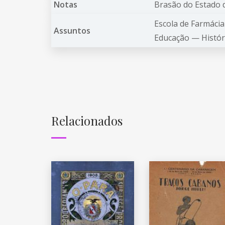
Notas
Brasão do Estado d
Escola de Farmáci
Assuntos
Educação —
Histó
Relacionados