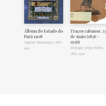
Álbum do Estado do
Traços cabanos : 1
Pará 1908
de maio (1836 –
1936)
Augusto Montenegro, 1867-
Henrique Jorge Hurley,
1915
1882-1956