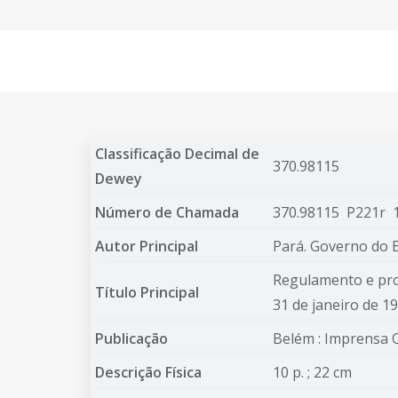
Classificação Decimal de
370.98115
Dewey
Número de Chamada
370.98115 P221r 
Autor Principal
Pará. Governo do
Regulamento e pro
Título Principal
31 de janeiro de 1
Publicação
Belém : Imprensa O
Descrição Física
10 p. ; 22 cm