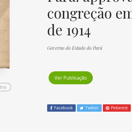
congreção em 
de 1914
Governo do Estado do Pará
Ver Publicação
tro
Facebook
Twitter
Pinterest