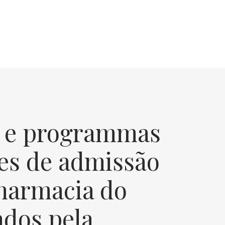
 e programmas
es de admissão
Pharmacia do
ados pela