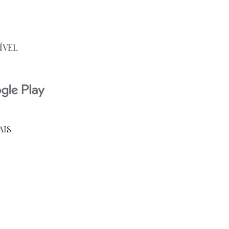
ÍVEL
AIS