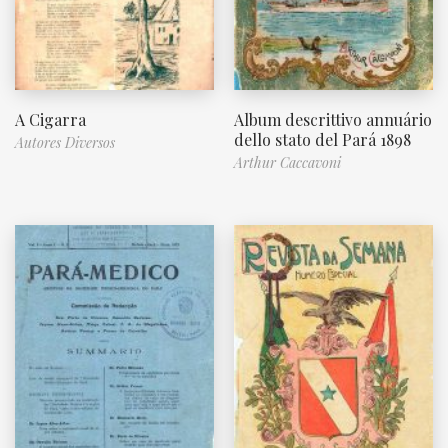
A Cigarra
Album descrittivo annuário
dello stato del Pará 1898
Autores Diversos
Arthur Caccavoni