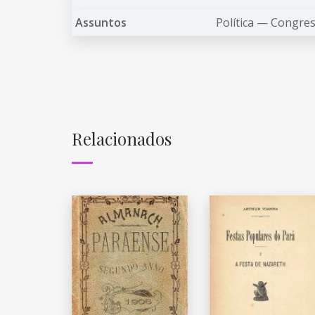
Assuntos
Política —
Congre
Relacionados