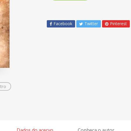
Facebook
Twitter
Pinterest
tro
Dados do acervo
Conheça o autor