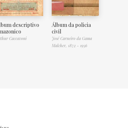
lbum descriptivo
Álbum da policia
mazonico
civil
thur Caccavoni
José Carneiro da Gama
Malcher, 1872 - 1956