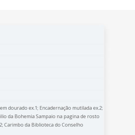
m dourado ex.1; Encadernação mutilada ex.2;
gilio da Bohemia Sampaio na pagina de rosto
 2; Carimbo da Biblioteca do Conselho