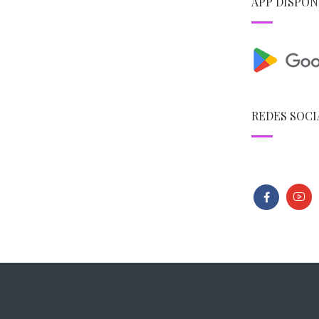
APP DISPON
REDES SOCI