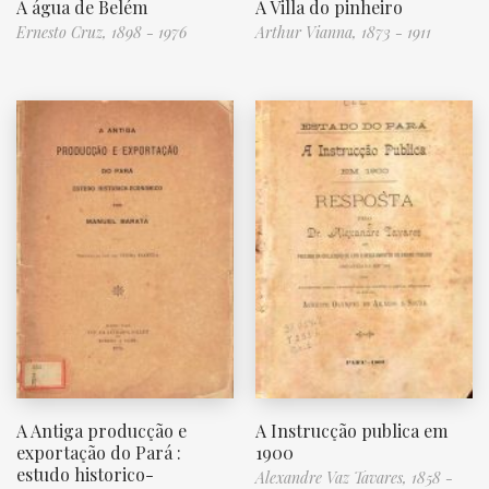
A água de Belém
A Villa do pinheiro
Ernesto Cruz, 1898 - 1976
Arthur Vianna, 1873 - 1911
A Antiga producção e
A Instrucção publica em
exportação do Pará :
1900
estudo historico-
Alexandre Vaz Tavares, 1858 -