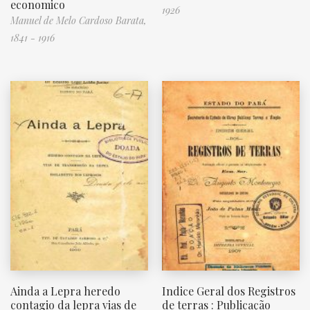
economico
1926
Manuel de Melo Cardoso Barata,
1841 - 1916
Ainda a Lepra heredo
Indice Geral dos Registros
contagio da lepra vias de
de terras : Publicação