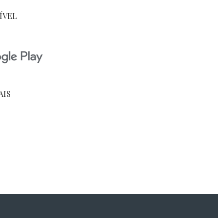
ÍVEL
AIS