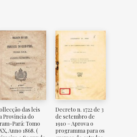
ollecção das leis
Decreto n. 1722 de 3
a Provincia do
de setembro de
ram-Pará: Tomo
1910 – Aprova o
XX, Anno 1868. (
programma para os