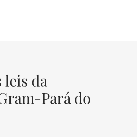
 leis da
 Gram-Pará do