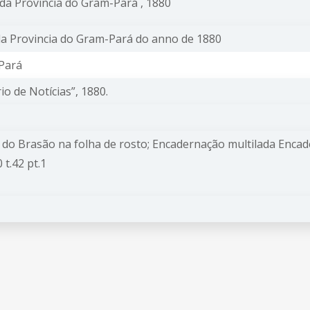
da Provincia do Gram-Pará , 1880
 da Provincia do Gram-Pará do anno de 1880
 Pará
rio de Notícias”, 1880.
 do Brasão na folha de rosto; Encadernação multilada Enca
t.42 pt.1