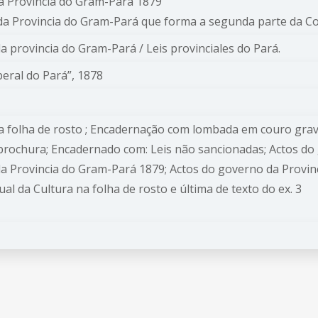
da Provincia do Gram-Pará 1879
a Provincia do Gram-Pará que forma a segunda parte da Col
da provincia do Gram-Pará / Leis provinciales do Pará.
iberal do Pará”, 1878
na folha de rosto ; Encadernação com lombada em couro gra
rochura; Encadernado com: Leis não sancionadas; Actos do 
 da Provincia do Gram-Pará 1879; Actos do governo da Provi
al da Cultura na folha de rosto e última de texto do ex. 3