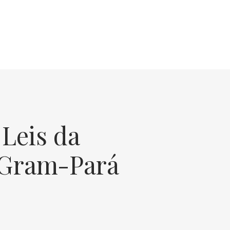
Leis da
 Gram-Pará