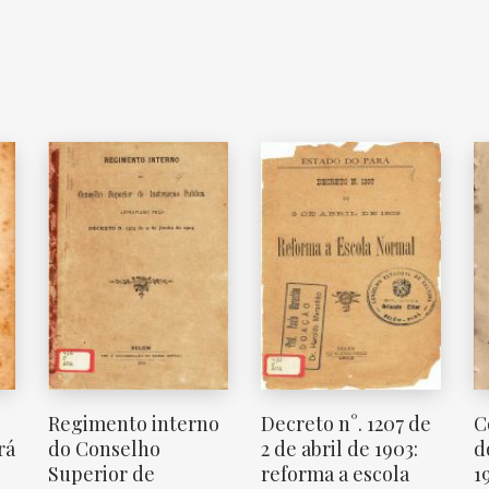
Regimento interno
Decreto n°. 1207 de
C
rá
do Conselho
2 de abril de 1903:
d
Superior de
reforma a escola
1