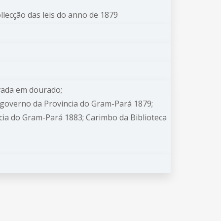
lecção das leis do anno de 1879
vada em dourado;
governo da Provincia do Gram-Pará 1879;
ncia do Gram-Pará 1883; Carimbo da Biblioteca