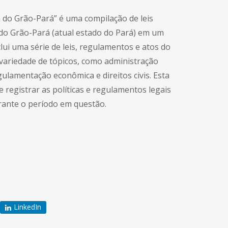
a do Grão-Pará” é uma compilação de leis
 do Grão-Pará (atual estado do Pará) em um
lui uma série de leis, regulamentos e atos do
ariedade de tópicos, como administração
egulamentação econômica e direitos civis. Esta
 registrar as políticas e regulamentos legais
rante o período em questão.
LinkedIn