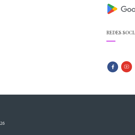
REDES SOCI
026