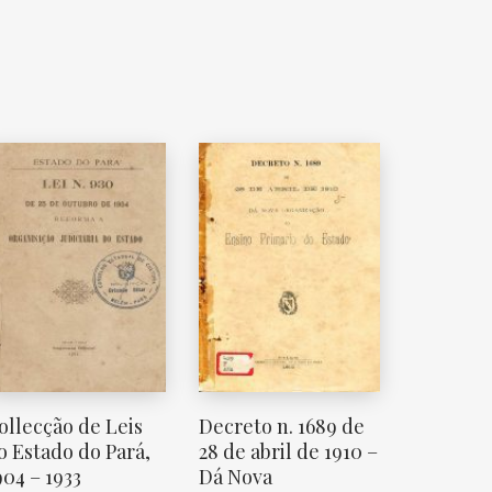
ollecção de Leis
Decreto n. 1689 de
o Estado do Pará,
28 de abril de 1910 –
904 – 1933
Dá Nova