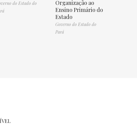
Organização ao
verno do Estado do
Ensino Primário do
rá
Estado
Governo do Estado do
Pará
ÍVEL