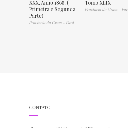
XXX, Anno 1868. (
Tomo XLIX
Primeira e Segunda
Província do Gram - Par
Parte)
Província do Gram - Pará
CONTATO