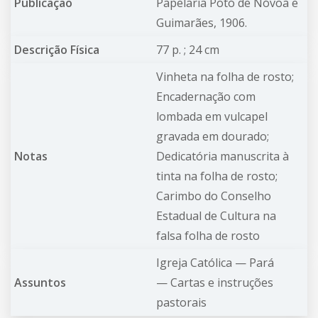
Publicação
Papelaria Potó de Nóvoa e
Guimarães, 1906.
Descrição Física
77 p. ; 24 cm
Vinheta na folha de rosto;
Encadernação com
lombada em vulcapel
gravada em dourado;
Notas
Dedicatória manuscrita à
tinta na folha de rosto;
Carimbo do Conselho
Estadual de Cultura na
falsa folha de rosto
Igreja Católica —
Pará
Assuntos
—
Cartas e instruções
pastorais