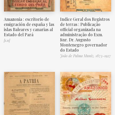
Amazonia : escritorio de
Indice Geral dos Registros
emigración de españa y las
de terras : Publicação
islas Baleares y canarias al
official organizada na
Estado del Pará
administração do Exm.
Snr. Dr. Augusto
[s.n]
Montenegro governador
do Estado
João de Palma Muniz, 1873-1927