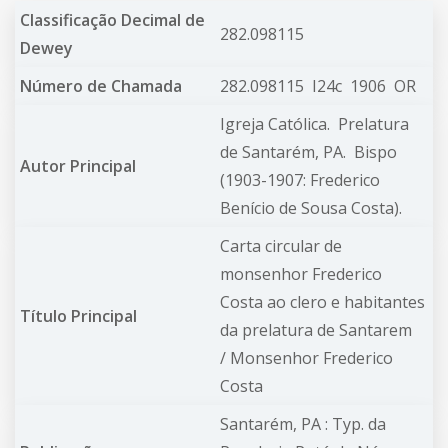
Classificação Decimal de
282.098115
Dewey
Número de Chamada
282.098115 I24c 1906 OR
Igreja Católica.
Prelatura
de Santarém, PA. Bispo
Autor Principal
(1903-1907: Frederico
Benício de Sousa Costa).
Carta circular de
monsenhor Frederico
Costa ao clero e habitantes
Título Principal
da prelatura de Santarem
/ Monsenhor Frederico
Costa
Santarém, PA : Typ. da