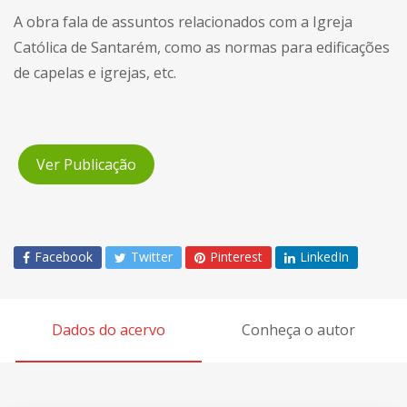
A obra fala de assuntos relacionados com a Igreja
Católica de Santarém, como as normas para edificações
de capelas e igrejas, etc.
Ver Publicação
Facebook
Twitter
Pinterest
LinkedIn
Dados do acervo
Conheça o autor