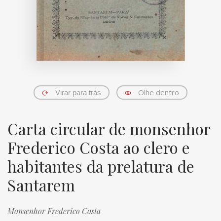
Olhe dentro
Virar para trás
Carta circular de monsenhor
Frederico Costa ao clero e
habitantes da prelatura de
Santarem
Monsenhor Frederico Costa