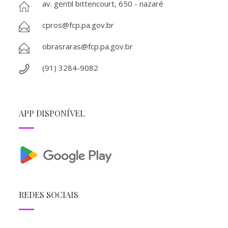
av. gentil bittencourt, 650 - nazaré
cpros@fcp.pa.gov.br
obrasraras@fcp.pa.gov.br
(91) 3284-9082
APP DISPONÍVEL
REDES SOCIAIS