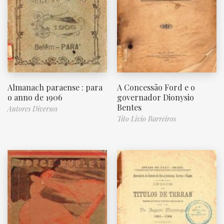
Almanach paraense : para
A Concessão Ford e o
o anno de 1906
governador Dionysio
Bentes
Autores Diversos
Tito Livio Barreiros