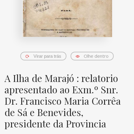
Olhe dentro
Virar para trás
A Ilha de Marajó : relatorio
apresentado ao Exm.º Snr.
Dr. Francisco Maria Corrêa
de Sá e Benevides,
presidente da Provincia