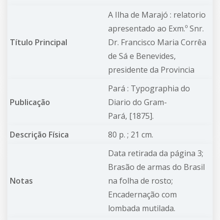
A Ilha de Marajó : relatorio
apresentado ao Exm.º Snr.
Título Principal
Dr. Francisco Maria Corrêa
de Sá e Benevides,
presidente da Provincia
Pará : Typographia do
Publicação
Diario do Gram-
Pará, [1875].
Descrição Física
80 p. ; 21 cm.
Data retirada da página 3;
Brasão de armas do Brasil
Notas
na folha de rosto;
Encadernação com
lombada mutilada.