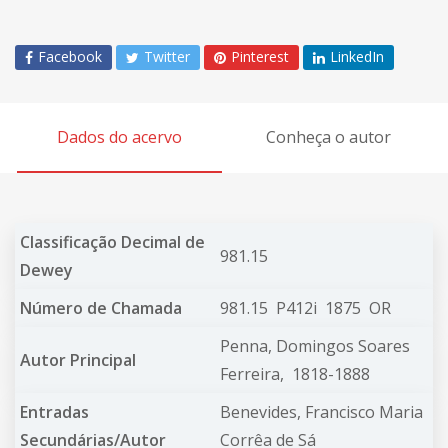
Facebook
Twitter
Pinterest
LinkedIn
Dados do acervo
Conheça o autor
Classificação Decimal de
981.15
Dewey
Número de Chamada
981.15 P412i 1875 OR
Penna, Domingos Soares
Autor Principal
Ferreira,
1818-1888
Entradas
Benevides, Francisco Maria
Secundárias/Autor
Corrêa de Sá